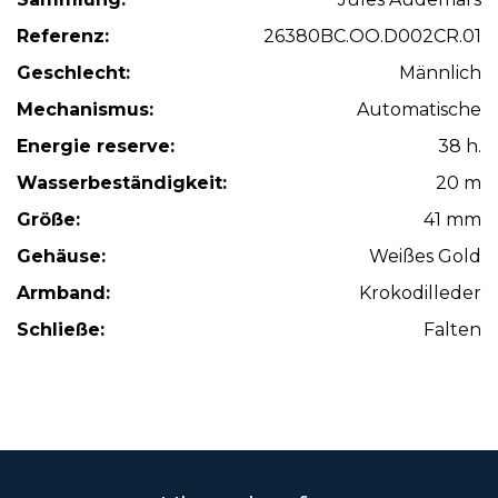
Referenz:
26380BC.OO.D002CR.01
Geschlecht:
Männlich
Mechanismus:
Automatische
Energie reserve:
38 h.
Wasserbeständigkeit:
20 m
Größe:
41 mm
Gehäuse:
Weißes Gold
Armband:
Krokodilleder
Schließe:
Falten