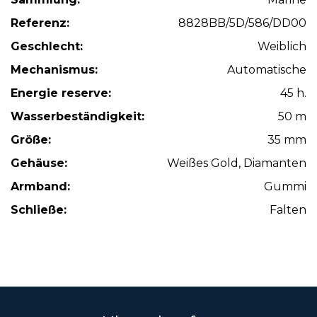
Referenz:
8828BB/5D/586/DD00
Geschlecht:
Weiblich
Mechanismus:
Automatische
Energie reserve:
45 h.
Wasserbeständigkeit:
50 m
Größe:
35 mm
Gehäuse:
Weißes Gold, Diamanten
Armband:
Gummi
Schließe:
Falten