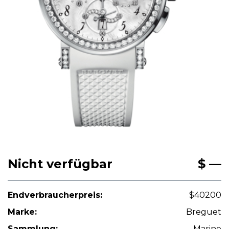
Nicht verfügbar
$ —
Endverbraucherpreis:
$40200
Marke:
Breguet
Sammlung:
Marine