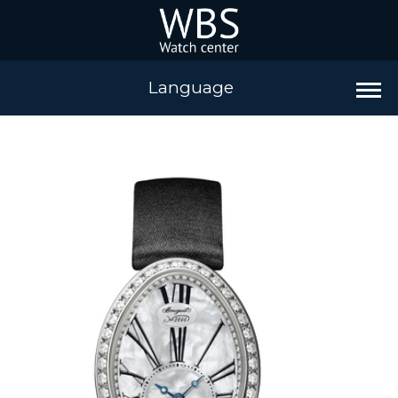
Language