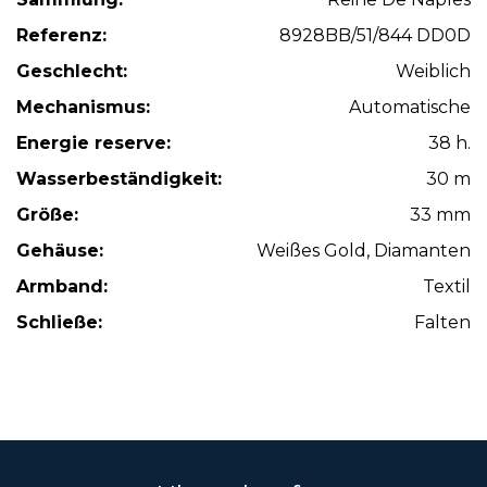
Referenz:
8928BB/51/844 DD0D
Geschlecht:
Weiblich
Mechanismus:
Automatische
Energie reserve:
38 h.
Wasserbeständigkeit:
30 m
Größe:
33 mm
Gehäuse:
Weißes Gold, Diamanten
Armband:
Textil
Schließe:
Falten