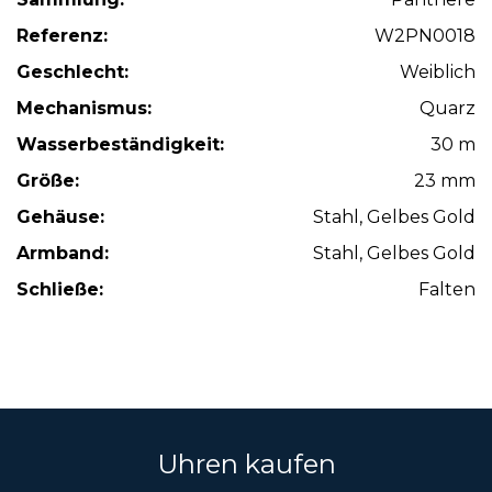
Referenz:
W2PN0018
Geschlecht:
Weiblich
Mechanismus:
Quarz
Wasserbeständigkeit:
30 m
Größe:
23 mm
Gehäuse:
Stahl, Gelbes Gold
Armband:
Stahl, Gelbes Gold
Schließe:
Falten
Uhren kaufen