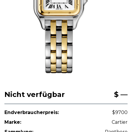
Nicht verfügbar
$ —
Endverbraucherpreis:
$9700
Marke:
Cartier
Sammlung:
Panthere