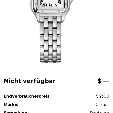
Nicht verfügbar
$ —
Endverbraucherpreis:
$4300
Marke:
Cartier
Sammlung:
Panthere