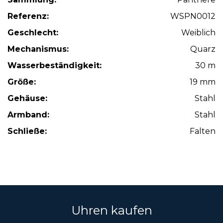
Referenz:
WSPN0012
Geschlecht:
Weiblich
Mechanismus:
Quarz
Wasserbeständigkeit:
30 m
Größe:
19 mm
Gehäuse:
Stahl
Armband:
Stahl
Schließe:
Falten
Uhren kaufen