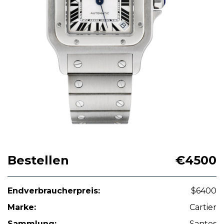
Bestellen
€4500
Endverbraucherpreis:
$6400
Marke:
Cartier
Sammlung:
Santos