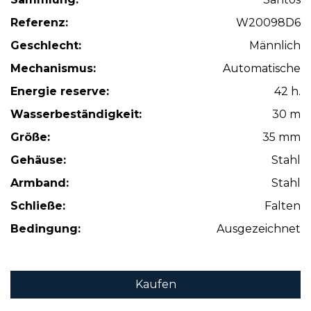
Referenz:
W20098D6
Geschlecht:
Männlich
Mechanismus:
Automatische
Energie reserve:
42 h.
Wasserbeständigkeit:
30 m
Größe:
35 mm
Gehäuse:
Stahl
Armband:
Stahl
Schließe:
Falten
Bedingung:
Ausgezeichnet
Kaufen