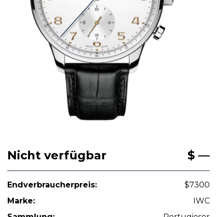
Nicht verfügbar
$ —
Endverbraucherpreis:
$7300
Marke:
IWC
Sammlung:
Portugieser