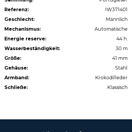
Referenz:
IW371401
Geschlecht:
Männlich
Mechanismus:
Automatische
Energie reserve:
44 h.
Wasserbeständigkeit:
30 m
Größe:
41 mm
Gehäuse:
Stahl
Armband:
Krokodilleder
Schließe:
Klassisch