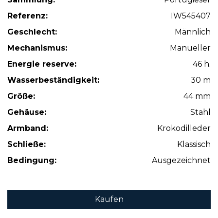
Referenz:
IW545407
Geschlecht:
Männlich
Mechanismus:
Manueller
Energie reserve:
46 h.
Wasserbeständigkeit:
30 m
Größe:
44 mm
Gehäuse:
Stahl
Armband:
Krokodilleder
Schließe:
Klassisch
Bedingung:
Ausgezeichnet
Kaufen