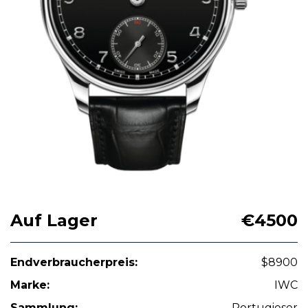
Auf Lager
€4500
Endverbraucherpreis:
$8900
Marke:
IWC
Sammlung:
Portugieser