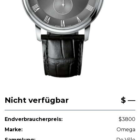
Nicht verfügbar
$ —
Endverbraucherpreis:
$3800
Marke:
Omega
Sammlung:
De Ville