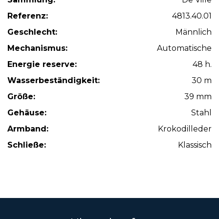
Referenz:
4813.40.01
Geschlecht:
Männlich
Mechanismus:
Automatische
Energie reserve:
48 h.
Wasserbeständigkeit:
30 m
Größe:
39 mm
Gehäuse:
Stahl
Armband:
Krokodilleder
Schließe:
Klassisch