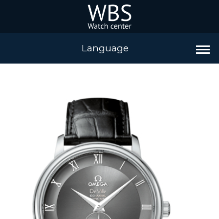
Language