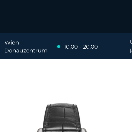
Wien
10:00 - 20:00
Donauzentrum