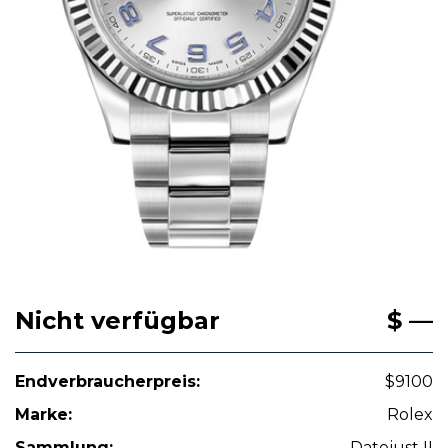
Nicht verfügbar
$ —
Endverbraucherpreis:
$9100
Marke:
Rolex
Sammlung:
Datejust II