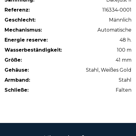
Referenz:
116334-0001
Geschlecht:
Männlich
Mechanismus:
Automatische
Energie reserve:
48 h.
Wasserbeständigkeit:
100 m
Größe:
41 mm
Gehäuse:
Stahl, Weißes Gold
Armband:
Stahl
Schließe:
Falten