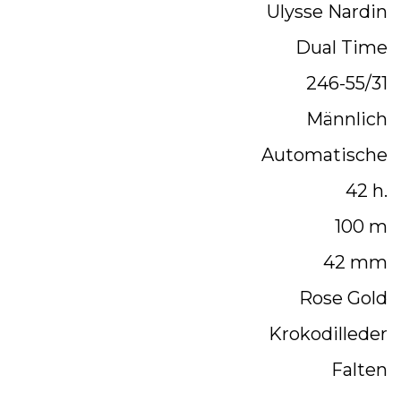
Ulysse Nardin
Dual Time
246-55/31
Männlich
Automatische
42 h.
100 m
42 mm
Rose Gold
Krokodilleder
Falten