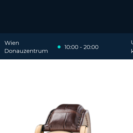
Wien
10:00 - 20:00
Donauzentrum