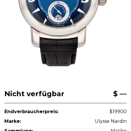
Nicht verfügbar
$ —
Endverbraucherpreis:
$19900
Marke:
Ulysse Nardin
Sammlung:
Macho