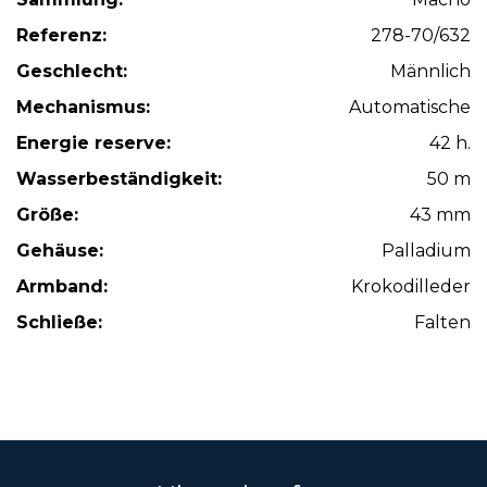
Referenz:
278-70/632
Geschlecht:
Männlich
Mechanismus:
Automatische
Energie reserve:
42 h.
Wasserbeständigkeit:
50 m
Größe:
43 mm
Gehäuse:
Palladium
Armband:
Krokodilleder
Schließe:
Falten