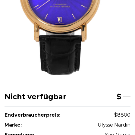
Nicht verfügbar
$ —
Endverbraucherpreis:
$8800
Marke:
Ulysse Nardin
Sammlung:
San Marco