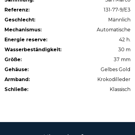
Referenz:
131-77-9/E3
Geschlecht:
Männlich
Mechanismus:
Automatische
Energie reserve:
42 h.
Wasserbeständigkeit:
30 m
Größe:
37 mm
Gehäuse:
Gelbes Gold
Armband:
Krokodilleder
Schließe:
Klassisch