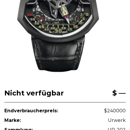
Nicht verfügbar
$ —
Endverbraucherpreis:
$240000
Marke:
Urwerk
Sammlung:
UR-202