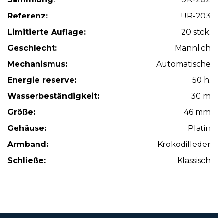
Referenz:
UR-203
Limitierte Auflage:
20 stck.
Geschlecht:
Männlich
Mechanismus:
Automatische
Energie reserve:
50 h.
Wasserbeständigkeit:
30 m
Größe:
46 mm
Gehäuse:
Platin
Armband:
Krokodilleder
Schließe:
Klassisch