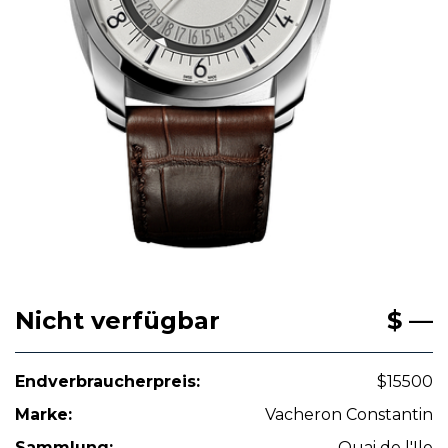
Nicht verfügbar
$ —
Endverbraucherpreis:
$15500
Marke:
Vacheron Constantin
Sammlung:
Quai de l'Ile