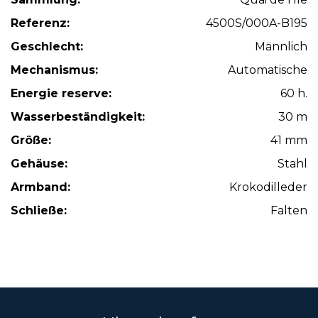
Referenz:
4500S/000A-B195
Geschlecht:
Männlich
Mechanismus:
Automatische
Energie reserve:
60 h.
Wasserbeständigkeit:
30 m
Größe:
41 mm
Gehäuse:
Stahl
Armband:
Krokodilleder
Schließe:
Falten