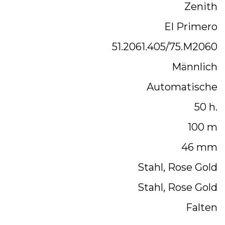
Zenith
El Primero
51.2061.405/75.M2060
Männlich
Automatische
50 h.
100 m
46 mm
Stahl, Rose Gold
Stahl, Rose Gold
Falten