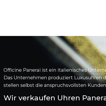
Officine Panerai ist ein italienisches Un
Das Unternehmen produziert Luxusuhren der
stellen selbst die anspruchsvollsten Kunden 
Wir verkaufen Uhren Panerai