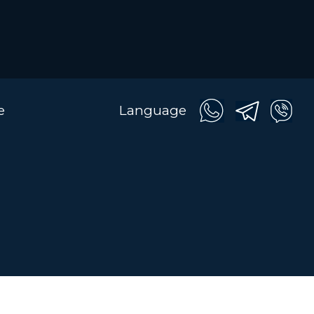
e
Language