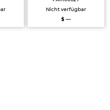
bar
Nicht verfügbar
$ —