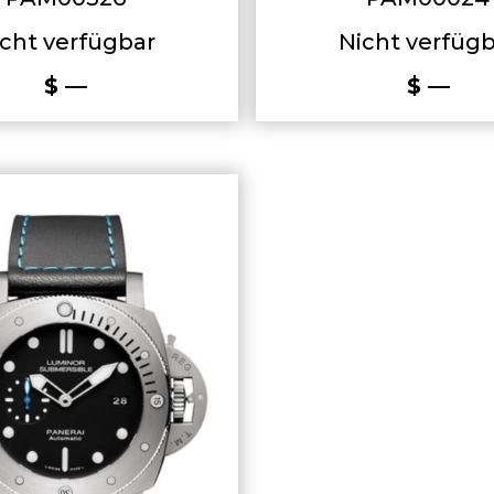
cht verfügbar
Nicht verfüg
$ —
$ —