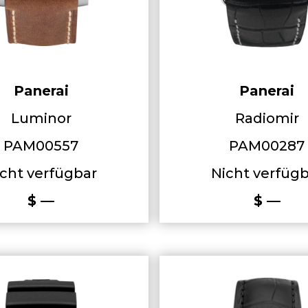
Panerai
Panerai
Luminor
Radiomir
PAM00557
PAM00287
cht verfügbar
Nicht verfüg
$ —
$ —