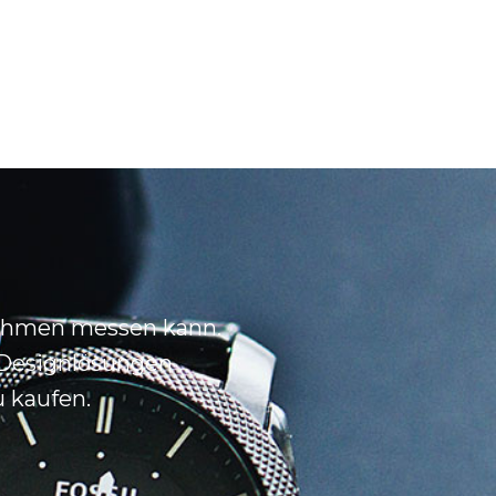
rnehmen messen kann.
-Designlösungen
u kaufen.