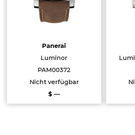
Panerai
Luminor
Lumi
PAM00372
Nicht verfügbar
Ni
$ —