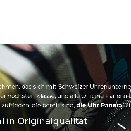
ternehmen, das sich mit Schweizer Uhrenunte
 höchsten Klasse, und alle Officine Panerai
zufrieden, die bereit sind,
die Uhr Panerai
z
 in Originalqualität