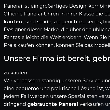
Panerai ist ein großartiges Design, kombini
Officine Panerai-Uhren in ihrer Klasse die 
kaufen
, sind solide, zielgerichtet, seriös
Designer dieser Marke, die über den üblich
Fantasie leicht die Welt erobern. Wenn Si
Preis kaufen können, können Sie das Model
Unsere Firma ist bereit, geb
zu kaufen
Wir verbessern ständig unseren Service un
eine bequeme und praktische Lösung ist, 
jedem Fall werden unsere Spezialisten vers
dringend
gebrauchte Panerai
verkaufen un