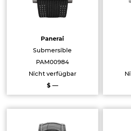
Panerai
Submersible
PAM00984
Nicht verfügbar
Ni
$ —