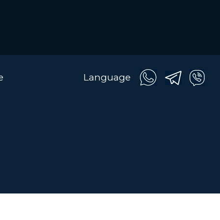
e
Language