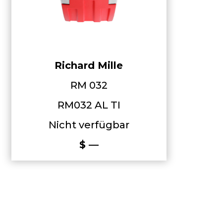
Richard Mille
RM 032
RM032 AL TI
Nicht verfügbar
$ —